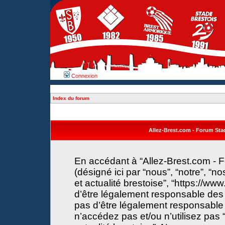
Connexion
Index du forum
Allez-Brest.com - Forum Stade
En accédant à “Allez-Brest.com - F
(désigné ici par “nous”, “notre”, “n
et actualité brestoise”, “https://w
d’être légalement responsable des 
pas d’être légalement responsable 
n’accédez pas et/ou n’utilisez pas 