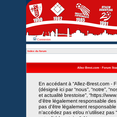
Connexion
Index du forum
Allez-Brest.com - Forum Stade
En accédant à “Allez-Brest.com - F
(désigné ici par “nous”, “notre”, “n
et actualité brestoise”, “https://w
d’être légalement responsable des 
pas d’être légalement responsable 
n’accédez pas et/ou n’utilisez pas 