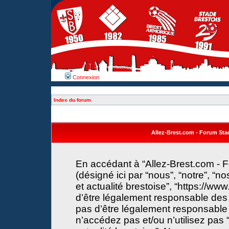
Connexion
Index du forum
Allez-Brest.com - Forum Stade
En accédant à “Allez-Brest.com - F
(désigné ici par “nous”, “notre”, “n
et actualité brestoise”, “https://w
d’être légalement responsable des 
pas d’être légalement responsable 
n’accédez pas et/ou n’utilisez pas 