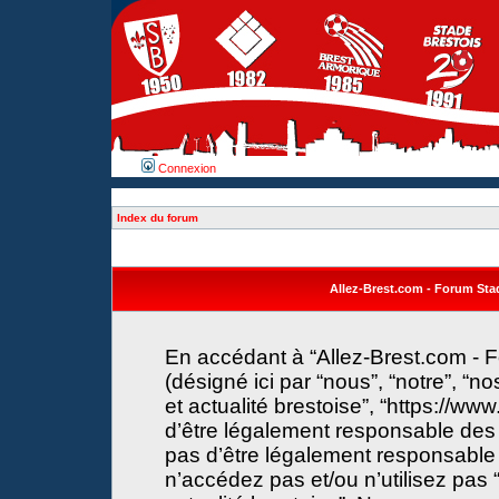
Connexion
Index du forum
Allez-Brest.com - Forum Stade
En accédant à “Allez-Brest.com - F
(désigné ici par “nous”, “notre”, “n
et actualité brestoise”, “https://w
d’être légalement responsable des 
pas d’être légalement responsable 
n’accédez pas et/ou n’utilisez pas 