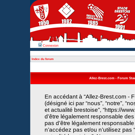
Connexion
Index du forum
Allez-Brest.com - Forum Stade
En accédant à “Allez-Brest.com - F
(désigné ici par “nous”, “notre”, “n
et actualité brestoise”, “https://w
d’être légalement responsable des 
pas d’être légalement responsable 
n’accédez pas et/ou n’utilisez pas 