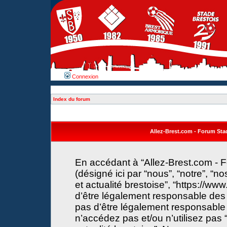
Connexion
Index du forum
Allez-Brest.com - Forum Stade
En accédant à “Allez-Brest.com - F
(désigné ici par “nous”, “notre”, “n
et actualité brestoise”, “https://w
d’être légalement responsable des 
pas d’être légalement responsable 
n’accédez pas et/ou n’utilisez pas 