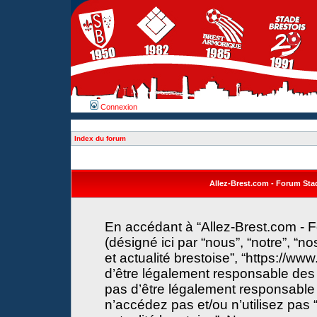
Connexion
Index du forum
Allez-Brest.com - Forum Stade
En accédant à “Allez-Brest.com - F
(désigné ici par “nous”, “notre”, “n
et actualité brestoise”, “https://w
d’être légalement responsable des 
pas d’être légalement responsable 
n’accédez pas et/ou n’utilisez pas 