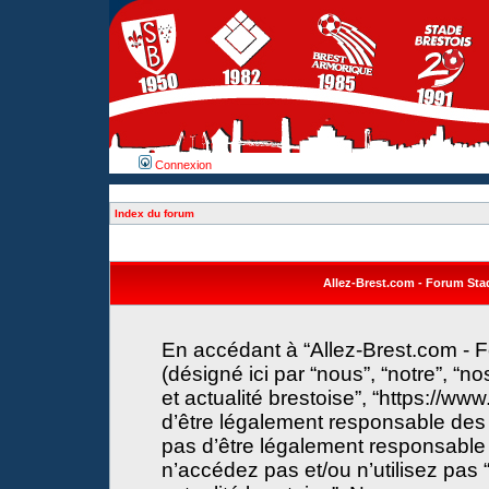
Connexion
Index du forum
Allez-Brest.com - Forum Stade
En accédant à “Allez-Brest.com - F
(désigné ici par “nous”, “notre”, “n
et actualité brestoise”, “https://w
d’être légalement responsable des 
pas d’être légalement responsable 
n’accédez pas et/ou n’utilisez pas 