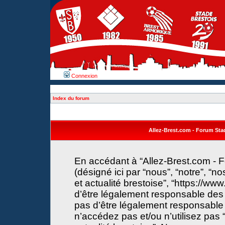
Connexion
Index du forum
Allez-Brest.com - Forum Stade
En accédant à “Allez-Brest.com - F
(désigné ici par “nous”, “notre”, “n
et actualité brestoise”, “https://w
d’être légalement responsable des 
pas d’être légalement responsable 
n’accédez pas et/ou n’utilisez pas 