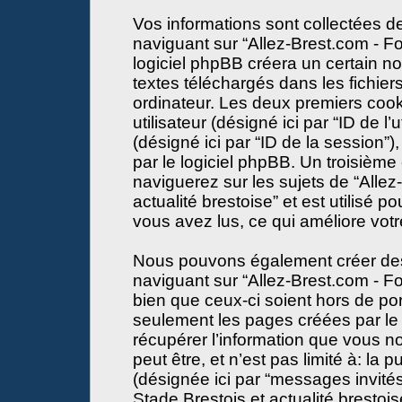
Vos informations sont collectées 
naviguant sur “Allez-Brest.com - Fo
logiciel phpBB créera un certain no
textes téléchargés dans les fichier
ordinateur. Les deux premiers cooki
utilisateur (désigné ici par “ID de l’u
(désigné ici par “ID de la session
par le logiciel phpBB. Un troisième
naviguerez sur les sujets de “Alle
actualité brestoise” et est utilisé p
vous avez lus, ce qui améliore votr
Nous pouvons également créer des 
naviguant sur “Allez-Brest.com - Fo
bien que ceux-ci soient hors de po
seulement les pages créées par le
récupérer l’information que vous n
peut être, et n’est pas limité à: la pu
(désignée ici par “messages invités”
Stade Brestois et actualité brestois