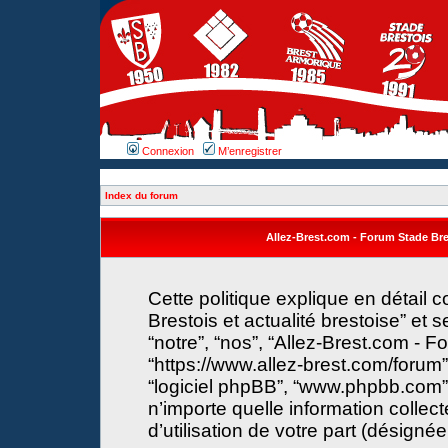
Connexion
M’enregistrer
Index du forum
Allez-Brest.com - Forum Stade Brest
Cette politique explique en détail
Brestois et actualité brestoise” et s
“notre”, “nos”, “Allez-Brest.com - F
“https://www.allez-brest.com/forum”) 
“logiciel phpBB”, “www.phpbb.com”
n’importe quelle information collec
d’utilisation de votre part (désignée