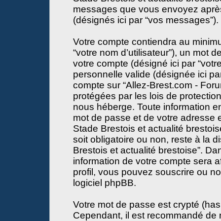
messages que vous envoyez après l
(désignés ici par “vos messages”).
Votre compte contiendra au minimum
“votre nom d’utilisateur”), un mot 
votre compte (désigné ici par “votr
personnelle valide (désignée ici par
compte sur “Allez-Brest.com - Forum
protégées par les lois de protecti
nous héberge. Toute information en
mot de passe et de votre adresse e
Stade Brestois et actualité brestois
soit obligatoire ou non, reste à la 
Brestois et actualité brestoise”. D
information de votre compte sera a
profil, vous pouvez souscrire ou no
logiciel phpBB.
Votre mot de passe est crypté (hash
Cependant, il est recommandé de n