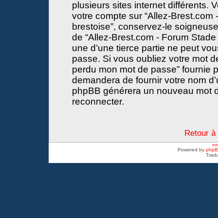
plusieurs sites internet différents
votre compte sur “Allez-Brest.com -
brestoise”, conservez-le soigneus
de “Allez-Brest.com - Forum Stade 
une d’une tierce partie ne peut vo
passe. Si vous oubliez votre mot de
perdu mon mot de passe” fournie p
demandera de fournir votre nom d’util
phpBB générera un nouveau mot d
reconnecter.
Retour à 
www
Powered by
php
Tradu