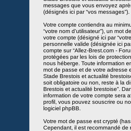
messages que vous envoyez après l
(désignés ici par “vos messages”).
Votre compte contiendra au minimum
“votre nom d’utilisateur”), un mot 
votre compte (désigné ici par “votr
personnelle valide (désignée ici par
compte sur “Allez-Brest.com - Forum
protégées par les lois de protecti
nous héberge. Toute information en
mot de passe et de votre adresse e
Stade Brestois et actualité brestois
soit obligatoire ou non, reste à la 
Brestois et actualité brestoise”. D
information de votre compte sera a
profil, vous pouvez souscrire ou no
logiciel phpBB.
Votre mot de passe est crypté (hash
Cependant, il est recommandé de n