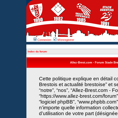
Connexion
M’enregistrer
Index du forum
Allez-Brest.com - Forum Stade Brest
Cette politique explique en détail
Brestois et actualité brestoise” et s
“notre”, “nos”, “Allez-Brest.com - F
“https://www.allez-brest.com/forum”) 
“logiciel phpBB”, “www.phpbb.com”
n’importe quelle information collec
d’utilisation de votre part (désignée