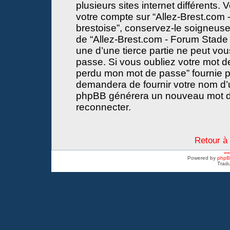
plusieurs sites internet différents
votre compte sur “Allez-Brest.com -
brestoise”, conservez-le soigneus
de “Allez-Brest.com - Forum Stade 
une d’une tierce partie ne peut vo
passe. Si vous oubliez votre mot de
perdu mon mot de passe” fournie p
demandera de fournir votre nom d’util
phpBB générera un nouveau mot d
reconnecter.
Retour à 
www
Powered by
php
Tradu