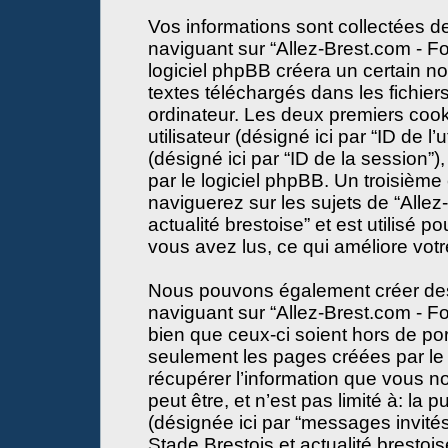
Vos informations sont collectées 
naviguant sur “Allez-Brest.com - Fo
logiciel phpBB créera un certain no
textes téléchargés dans les fichier
ordinateur. Les deux premiers cooki
utilisateur (désigné ici par “ID de l’u
(désigné ici par “ID de la session
par le logiciel phpBB. Un troisième
naviguerez sur les sujets de “Alle
actualité brestoise” et est utilisé p
vous avez lus, ce qui améliore votr
Nous pouvons également créer des 
naviguant sur “Allez-Brest.com - Fo
bien que ceux-ci soient hors de po
seulement les pages créées par le
récupérer l’information que vous n
peut être, et n’est pas limité à: la pu
(désignée ici par “messages invités”
Stade Brestois et actualité brestois