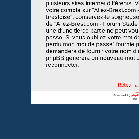
plusieurs sites internet différents
votre compte sur “Allez-Brest.com -
brestoise”, conservez-le soigneus
de “Allez-Brest.com - Forum Stade 
une d’une tierce partie ne peut vo
passe. Si vous oubliez votre mot de
perdu mon mot de passe” fournie p
demandera de fournir votre nom d’util
phpBB générera un nouveau mot d
reconnecter.
Retour à 
www
Powered by
php
Tradu