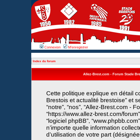
Connexion
M’enregistrer
Index du forum
Allez-Brest.com - Forum Stade Brest
Cette politique explique en détail
Brestois et actualité brestoise” et s
“notre”, “nos”, “Allez-Brest.com - F
“https://www.allez-brest.com/forum”) 
“logiciel phpBB”, “www.phpbb.com”
n’importe quelle information collec
d’utilisation de votre part (désignée