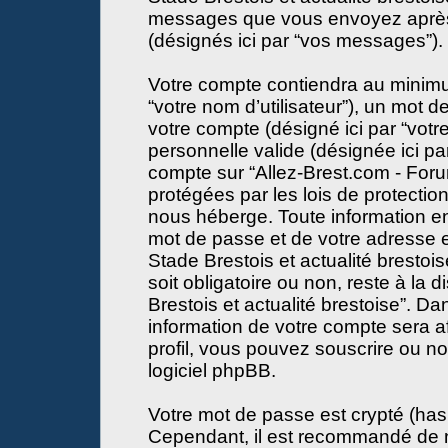
messages que vous envoyez après l
(désignés ici par “vos messages”).
Votre compte contiendra au minimum
“votre nom d’utilisateur”), un mot 
votre compte (désigné ici par “votr
personnelle valide (désignée ici par
compte sur “Allez-Brest.com - Forum
protégées par les lois de protecti
nous héberge. Toute information en
mot de passe et de votre adresse e
Stade Brestois et actualité brestois
soit obligatoire ou non, reste à la 
Brestois et actualité brestoise”. D
information de votre compte sera a
profil, vous pouvez souscrire ou no
logiciel phpBB.
Votre mot de passe est crypté (hash
Cependant, il est recommandé de n