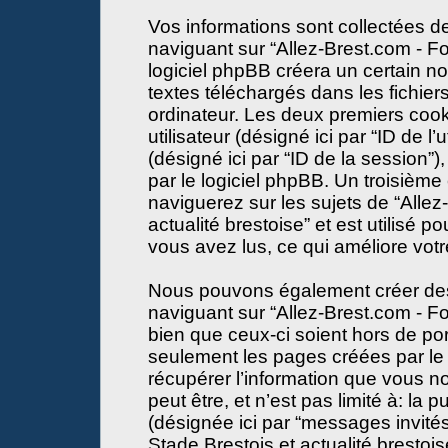
Vos informations sont collectées 
naviguant sur “Allez-Brest.com - Fo
logiciel phpBB créera un certain no
textes téléchargés dans les fichier
ordinateur. Les deux premiers cooki
utilisateur (désigné ici par “ID de l’u
(désigné ici par “ID de la session
par le logiciel phpBB. Un troisième
naviguerez sur les sujets de “Alle
actualité brestoise” et est utilisé p
vous avez lus, ce qui améliore votr
Nous pouvons également créer des 
naviguant sur “Allez-Brest.com - Fo
bien que ceux-ci soient hors de po
seulement les pages créées par le
récupérer l’information que vous n
peut être, et n’est pas limité à: la pu
(désignée ici par “messages invités”
Stade Brestois et actualité brestois