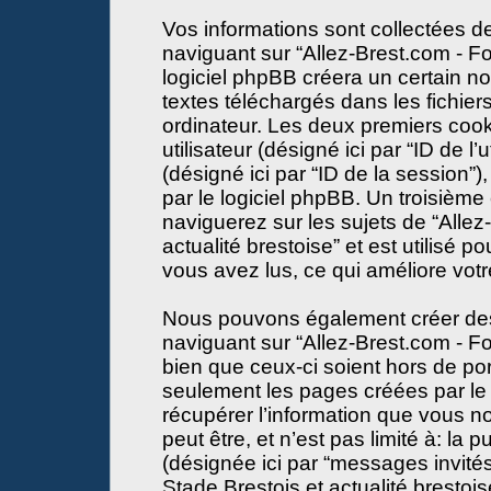
Vos informations sont collectées 
naviguant sur “Allez-Brest.com - Fo
logiciel phpBB créera un certain no
textes téléchargés dans les fichier
ordinateur. Les deux premiers cooki
utilisateur (désigné ici par “ID de l’u
(désigné ici par “ID de la session
par le logiciel phpBB. Un troisième
naviguerez sur les sujets de “Alle
actualité brestoise” et est utilisé p
vous avez lus, ce qui améliore votr
Nous pouvons également créer des 
naviguant sur “Allez-Brest.com - Fo
bien que ceux-ci soient hors de po
seulement les pages créées par le
récupérer l’information que vous n
peut être, et n’est pas limité à: la pu
(désignée ici par “messages invités”
Stade Brestois et actualité brestois