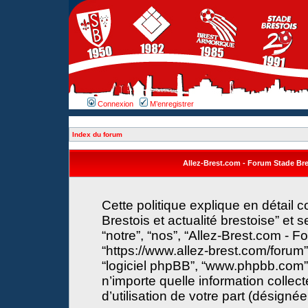
Connexion
M’enregistrer
Index du forum
Allez-Brest.com - Forum Stade Brest
Cette politique explique en détail
Brestois et actualité brestoise” et s
“notre”, “nos”, “Allez-Brest.com - F
“https://www.allez-brest.com/forum”) 
“logiciel phpBB”, “www.phpbb.com”
n’importe quelle information collec
d’utilisation de votre part (désignée