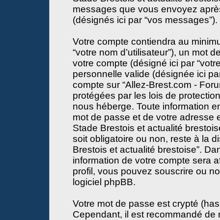
messages que vous envoyez après l
(désignés ici par “vos messages”).
Votre compte contiendra au minimum
“votre nom d’utilisateur”), un mot 
votre compte (désigné ici par “votr
personnelle valide (désignée ici par
compte sur “Allez-Brest.com - Forum
protégées par les lois de protecti
nous héberge. Toute information en
mot de passe et de votre adresse e
Stade Brestois et actualité brestois
soit obligatoire ou non, reste à la 
Brestois et actualité brestoise”. D
information de votre compte sera a
profil, vous pouvez souscrire ou no
logiciel phpBB.
Votre mot de passe est crypté (hash
Cependant, il est recommandé de n