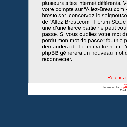
plusieurs sites internet différents
votre compte sur “Allez-Brest.com -
brestoise”, conservez-le soigneus
de “Allez-Brest.com - Forum Stade 
une d’une tierce partie ne peut vo
passe. Si vous oubliez votre mot de
perdu mon mot de passe” fournie p
demandera de fournir votre nom d’util
phpBB générera un nouveau mot d
reconnecter.
Retour à 
www
Powered by
php
Tradu