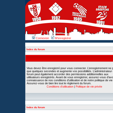
Connexion
M’enregistrer
Index du forum
Vous devez être enregistré pour vous connecter. L’enregistrement ne 
que quelques secondes et augmente vos possibilités. L’administrateur
forum peut également accorder des permissions additionnelles aux
utilisateurs enregistrés. Avant de vous enregistrer, assurez-vous d’avoi
connaissance de nos conditions d’utilisation et de notre politique de vie
Assurez-vous de bien lire tout le règlement du forum.
Conditions d’utilisation
|
Politique de vie privée
Index du forum