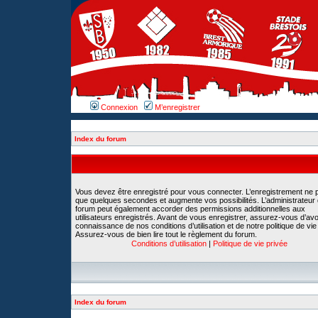
Connexion
M’enregistrer
Index du forum
Vous devez être enregistré pour vous connecter. L’enregistrement ne 
que quelques secondes et augmente vos possibilités. L’administrateur
forum peut également accorder des permissions additionnelles aux
utilisateurs enregistrés. Avant de vous enregistrer, assurez-vous d’avoi
connaissance de nos conditions d’utilisation et de notre politique de vie
Assurez-vous de bien lire tout le règlement du forum.
Conditions d’utilisation
|
Politique de vie privée
Index du forum