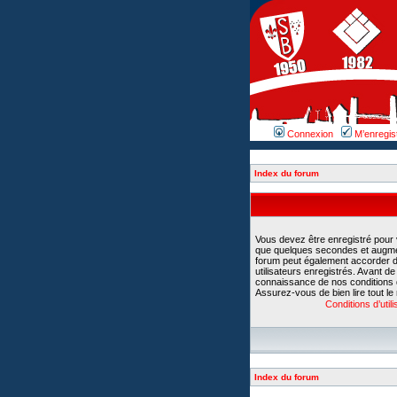
Connexion
M’enregis
Index du forum
Vous devez être enregistré pour
que quelques secondes et augment
forum peut également accorder d
utilisateurs enregistrés. Avant d
connaissance de nos conditions d’u
Assurez-vous de bien lire tout le
Conditions d’utili
Index du forum