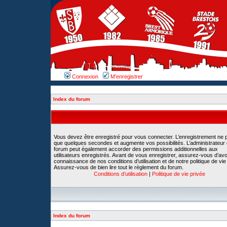
Connexion
M’enregistrer
Index du forum
Vous devez être enregistré pour vous connecter. L’enregistrement ne 
que quelques secondes et augmente vos possibilités. L’administrateur
forum peut également accorder des permissions additionnelles aux
utilisateurs enregistrés. Avant de vous enregistrer, assurez-vous d’avoi
connaissance de nos conditions d’utilisation et de notre politique de vie
Assurez-vous de bien lire tout le règlement du forum.
Conditions d’utilisation
|
Politique de vie privée
Index du forum