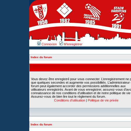
Connexion
M’enregistrer
Index du forum
Vous devez être enregistré pour vous connecter. L’enregistrement ne 
que quelques secondes et augmente vos possibilités. L’administrateur
forum peut également accorder des permissions additionnelles aux
utilisateurs enregistrés. Avant de vous enregistrer, assurez-vous d’avoi
connaissance de nos conditions d’utilisation et de notre politique de vie
Assurez-vous de bien lire tout le règlement du forum.
Conditions d’utilisation
|
Politique de vie privée
Index du forum