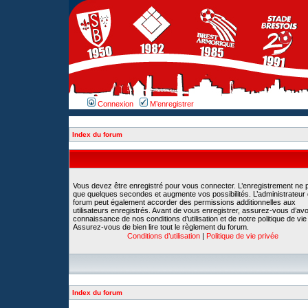
Connexion
M’enregistrer
Index du forum
Vous devez être enregistré pour vous connecter. L’enregistrement ne 
que quelques secondes et augmente vos possibilités. L’administrateur
forum peut également accorder des permissions additionnelles aux
utilisateurs enregistrés. Avant de vous enregistrer, assurez-vous d’avoi
connaissance de nos conditions d’utilisation et de notre politique de vie
Assurez-vous de bien lire tout le règlement du forum.
Conditions d’utilisation
|
Politique de vie privée
Index du forum