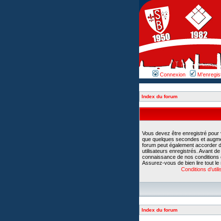
Connexion
M’enregis
Index du forum
Vous devez être enregistré pour
que quelques secondes et augment
forum peut également accorder d
utilisateurs enregistrés. Avant d
connaissance de nos conditions d’u
Assurez-vous de bien lire tout le
Conditions d’utili
Index du forum