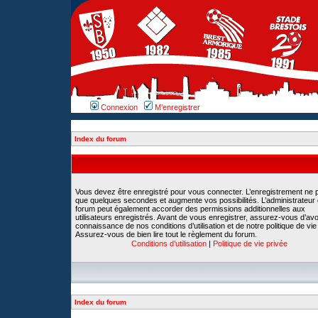
Connexion
M’enregistrer
Index du forum
Vous devez être enregistré pour vous connecter. L’enregistrement ne 
que quelques secondes et augmente vos possibilités. L’administrateur
forum peut également accorder des permissions additionnelles aux
utilisateurs enregistrés. Avant de vous enregistrer, assurez-vous d’avoi
connaissance de nos conditions d’utilisation et de notre politique de vie
Assurez-vous de bien lire tout le règlement du forum.
Conditions d’utilisation
|
Politique de vie privée
Index du forum