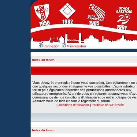
Connexion
M’enregistrer
Index du forum
Vous devez être enregistré pour vous connecter. L’enregistrement ne 
que quelques secondes et augmente vos possibilités. L’administrateur
forum peut également accorder des permissions additionnelles aux
utilisateurs enregistrés. Avant de vous enregistrer, assurez-vous d’avoi
connaissance de nos conditions d’utilisation et de notre politique de vie
Assurez-vous de bien lire tout le règlement du forum.
Conditions d’utilisation
|
Politique de vie privée
Index du forum