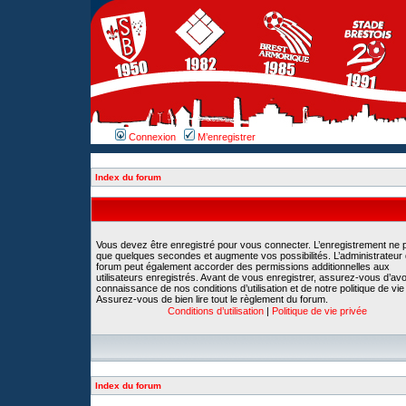
Connexion
M’enregistrer
Index du forum
Vous devez être enregistré pour vous connecter. L’enregistrement ne 
que quelques secondes et augmente vos possibilités. L’administrateur
forum peut également accorder des permissions additionnelles aux
utilisateurs enregistrés. Avant de vous enregistrer, assurez-vous d’avoi
connaissance de nos conditions d’utilisation et de notre politique de vie
Assurez-vous de bien lire tout le règlement du forum.
Conditions d’utilisation
|
Politique de vie privée
Index du forum