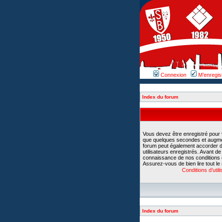
Connexion
M’enregis
Index du forum
Vous devez être enregistré pour
que quelques secondes et augment
forum peut également accorder d
utilisateurs enregistrés. Avant d
connaissance de nos conditions d’u
Assurez-vous de bien lire tout le
Conditions d’utili
Index du forum