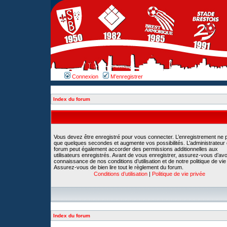
Connexion
M’enregistrer
Index du forum
Vous devez être enregistré pour vous connecter. L’enregistrement ne 
que quelques secondes et augmente vos possibilités. L’administrateur
forum peut également accorder des permissions additionnelles aux
utilisateurs enregistrés. Avant de vous enregistrer, assurez-vous d’avoi
connaissance de nos conditions d’utilisation et de notre politique de vie
Assurez-vous de bien lire tout le règlement du forum.
Conditions d’utilisation
|
Politique de vie privée
Index du forum