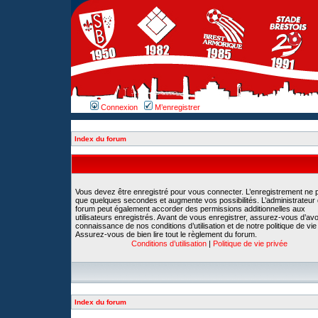
Connexion
M’enregistrer
Index du forum
Vous devez être enregistré pour vous connecter. L’enregistrement ne 
que quelques secondes et augmente vos possibilités. L’administrateur
forum peut également accorder des permissions additionnelles aux
utilisateurs enregistrés. Avant de vous enregistrer, assurez-vous d’avoi
connaissance de nos conditions d’utilisation et de notre politique de vie
Assurez-vous de bien lire tout le règlement du forum.
Conditions d’utilisation
|
Politique de vie privée
Index du forum