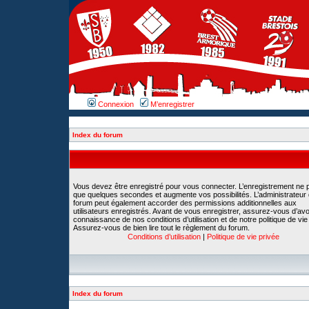
Connexion
M’enregistrer
Index du forum
Vous devez être enregistré pour vous connecter. L’enregistrement ne 
que quelques secondes et augmente vos possibilités. L’administrateur
forum peut également accorder des permissions additionnelles aux
utilisateurs enregistrés. Avant de vous enregistrer, assurez-vous d’avoi
connaissance de nos conditions d’utilisation et de notre politique de vie
Assurez-vous de bien lire tout le règlement du forum.
Conditions d’utilisation
|
Politique de vie privée
Index du forum