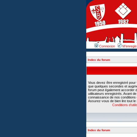
Connexion
M’enregis
Index du forum
Vous devez être enregistré pour
que quelques secondes et augment
forum peut également accorder d
utilisateurs enregistrés. Avant d
connaissance de nos conditions d’u
Assurez-vous de bien lire tout le
Conditions d’utili
Index du forum