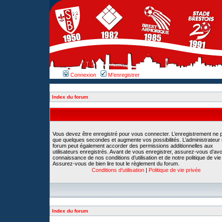
Connexion
M’enregistrer
Index du forum
Vous devez être enregistré pour vous connecter. L’enregistrement ne 
que quelques secondes et augmente vos possibilités. L’administrateur
forum peut également accorder des permissions additionnelles aux
utilisateurs enregistrés. Avant de vous enregistrer, assurez-vous d’avoi
connaissance de nos conditions d’utilisation et de notre politique de vie
Assurez-vous de bien lire tout le règlement du forum.
Conditions d’utilisation
|
Politique de vie privée
Index du forum