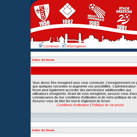
Connexion
M’enregistrer
Index du forum
Vous devez être enregistré pour vous connecter. L’enregistrement ne 
que quelques secondes et augmente vos possibilités. L’administrateur
forum peut également accorder des permissions additionnelles aux
utilisateurs enregistrés. Avant de vous enregistrer, assurez-vous d’avoi
connaissance de nos conditions d’utilisation et de notre politique de vie
Assurez-vous de bien lire tout le règlement du forum.
Conditions d’utilisation
|
Politique de vie privée
Index du forum