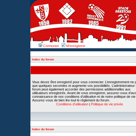
Connexion
M’enregistrer
Index du forum
Vous devez être enregistré pour vous connecter. L’enregistrement ne 
que quelques secondes et augmente vos possibilités. L’administrateur
forum peut également accorder des permissions additionnelles aux
utilisateurs enregistrés. Avant de vous enregistrer, assurez-vous d’avoi
connaissance de nos conditions d’utilisation et de notre politique de vie
Assurez-vous de bien lire tout le règlement du forum.
Conditions d’utilisation
|
Politique de vie privée
Index du forum