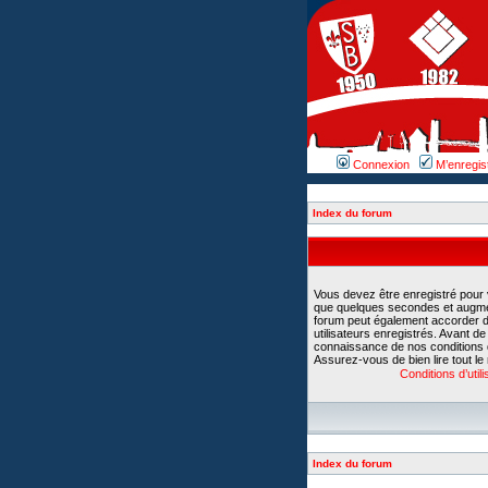
Connexion
M’enregis
Index du forum
Vous devez être enregistré pour
que quelques secondes et augment
forum peut également accorder d
utilisateurs enregistrés. Avant d
connaissance de nos conditions d’u
Assurez-vous de bien lire tout le
Conditions d’utili
Index du forum