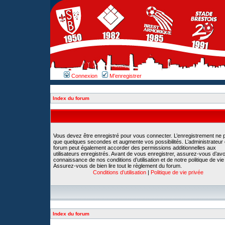
Connexion
M’enregistrer
Index du forum
Vous devez être enregistré pour vous connecter. L’enregistrement ne 
que quelques secondes et augmente vos possibilités. L’administrateur
forum peut également accorder des permissions additionnelles aux
utilisateurs enregistrés. Avant de vous enregistrer, assurez-vous d’avoi
connaissance de nos conditions d’utilisation et de notre politique de vie
Assurez-vous de bien lire tout le règlement du forum.
Conditions d’utilisation
|
Politique de vie privée
Index du forum