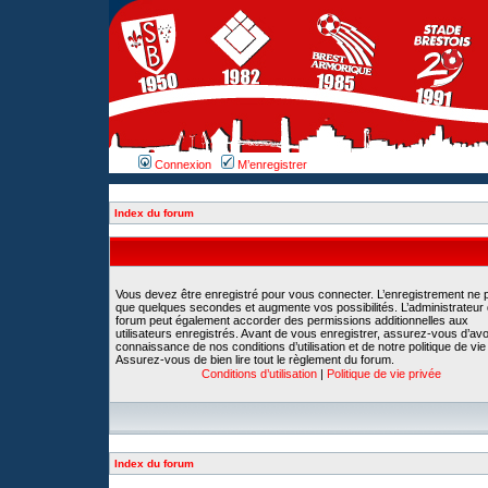
Connexion
M’enregistrer
Index du forum
Vous devez être enregistré pour vous connecter. L’enregistrement ne 
que quelques secondes et augmente vos possibilités. L’administrateur
forum peut également accorder des permissions additionnelles aux
utilisateurs enregistrés. Avant de vous enregistrer, assurez-vous d’avoi
connaissance de nos conditions d’utilisation et de notre politique de vie
Assurez-vous de bien lire tout le règlement du forum.
Conditions d’utilisation
|
Politique de vie privée
Index du forum