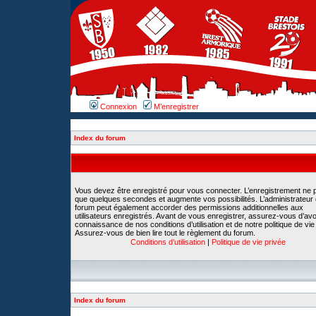
Connexion
M’enregistrer
Index du forum
Vous devez être enregistré pour vous connecter. L’enregistrement ne 
que quelques secondes et augmente vos possibilités. L’administrateur
forum peut également accorder des permissions additionnelles aux
utilisateurs enregistrés. Avant de vous enregistrer, assurez-vous d’avoi
connaissance de nos conditions d’utilisation et de notre politique de vie
Assurez-vous de bien lire tout le règlement du forum.
Conditions d’utilisation
|
Politique de vie privée
Index du forum