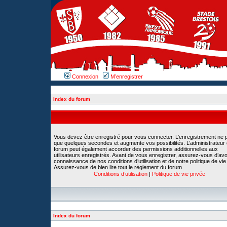
Connexion
M’enregistrer
Index du forum
Vous devez être enregistré pour vous connecter. L’enregistrement ne 
que quelques secondes et augmente vos possibilités. L’administrateur
forum peut également accorder des permissions additionnelles aux
utilisateurs enregistrés. Avant de vous enregistrer, assurez-vous d’avoi
connaissance de nos conditions d’utilisation et de notre politique de vie
Assurez-vous de bien lire tout le règlement du forum.
Conditions d’utilisation
|
Politique de vie privée
Index du forum