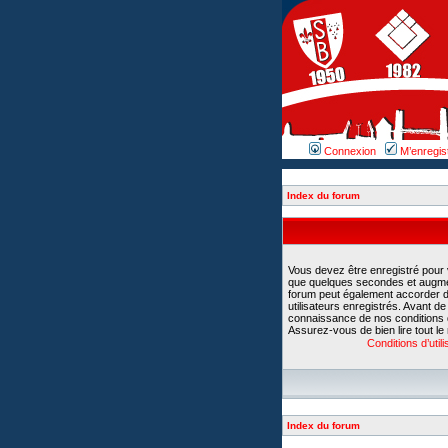
Connexion
M’enregis
Index du forum
Vous devez être enregistré pour
que quelques secondes et augment
forum peut également accorder d
utilisateurs enregistrés. Avant d
connaissance de nos conditions d’u
Assurez-vous de bien lire tout le
Conditions d’utili
Index du forum