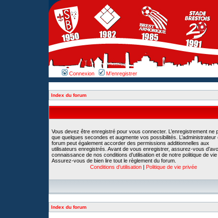
Connexion
M’enregistrer
Index du forum
Vous devez être enregistré pour vous connecter. L’enregistrement ne 
que quelques secondes et augmente vos possibilités. L’administrateur
forum peut également accorder des permissions additionnelles aux
utilisateurs enregistrés. Avant de vous enregistrer, assurez-vous d’avoi
connaissance de nos conditions d’utilisation et de notre politique de vie
Assurez-vous de bien lire tout le règlement du forum.
Conditions d’utilisation
|
Politique de vie privée
Index du forum