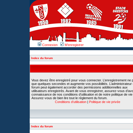
Connexion
M’enregistrer
Index du forum
Vous devez être enregistré pour vous connecter. L’enregistrement ne 
que quelques secondes et augmente vos possibilités. L’administrateur
forum peut également accorder des permissions additionnelles aux
utilisateurs enregistrés. Avant de vous enregistrer, assurez-vous d’avoi
connaissance de nos conditions d’utilisation et de notre politique de vie
Assurez-vous de bien lire tout le règlement du forum.
Conditions d’utilisation
|
Politique de vie privée
Index du forum