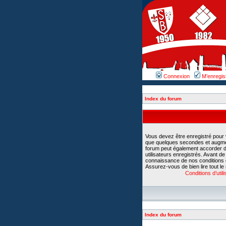
Connexion
M’enregis
Index du forum
Vous devez être enregistré pour
que quelques secondes et augment
forum peut également accorder d
utilisateurs enregistrés. Avant d
connaissance de nos conditions d’u
Assurez-vous de bien lire tout le
Conditions d’utili
Index du forum