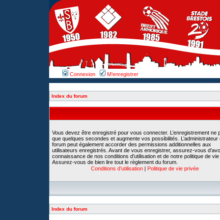
Connexion
M’enregistrer
Index du forum
Vous devez être enregistré pour vous connecter. L’enregistrement ne 
que quelques secondes et augmente vos possibilités. L’administrateur
forum peut également accorder des permissions additionnelles aux
utilisateurs enregistrés. Avant de vous enregistrer, assurez-vous d’avoi
connaissance de nos conditions d’utilisation et de notre politique de vie
Assurez-vous de bien lire tout le règlement du forum.
Conditions d’utilisation
|
Politique de vie privée
Index du forum