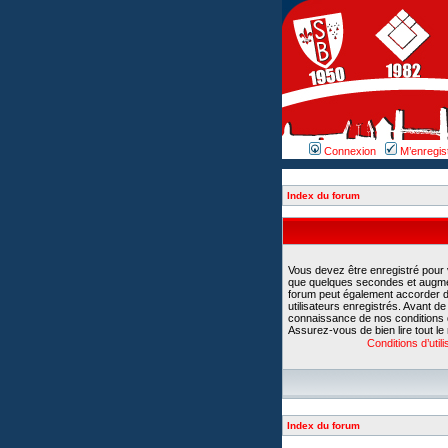
Connexion
M’enregis
Index du forum
Vous devez être enregistré pour
que quelques secondes et augment
forum peut également accorder d
utilisateurs enregistrés. Avant d
connaissance de nos conditions d’u
Assurez-vous de bien lire tout le
Conditions d’utili
Index du forum