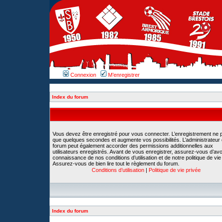
Connexion
M’enregistrer
Index du forum
Vous devez être enregistré pour vous connecter. L’enregistrement ne 
que quelques secondes et augmente vos possibilités. L’administrateur
forum peut également accorder des permissions additionnelles aux
utilisateurs enregistrés. Avant de vous enregistrer, assurez-vous d’avoi
connaissance de nos conditions d’utilisation et de notre politique de vie
Assurez-vous de bien lire tout le règlement du forum.
Conditions d’utilisation
|
Politique de vie privée
Index du forum