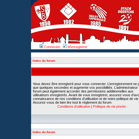
Connexion
M’enregistrer
Index du forum
Vous devez être enregistré pour vous connecter. L’enregistrement ne 
que quelques secondes et augmente vos possibilités. L’administrateur
forum peut également accorder des permissions additionnelles aux
utilisateurs enregistrés. Avant de vous enregistrer, assurez-vous d’avoi
connaissance de nos conditions d’utilisation et de notre politique de vie
Assurez-vous de bien lire tout le règlement du forum.
Conditions d’utilisation
|
Politique de vie privée
Index du forum