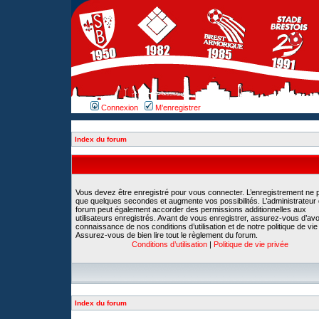
Connexion
M’enregistrer
Index du forum
Vous devez être enregistré pour vous connecter. L’enregistrement ne 
que quelques secondes et augmente vos possibilités. L’administrateur
forum peut également accorder des permissions additionnelles aux
utilisateurs enregistrés. Avant de vous enregistrer, assurez-vous d’avoi
connaissance de nos conditions d’utilisation et de notre politique de vie
Assurez-vous de bien lire tout le règlement du forum.
Conditions d’utilisation
|
Politique de vie privée
Index du forum