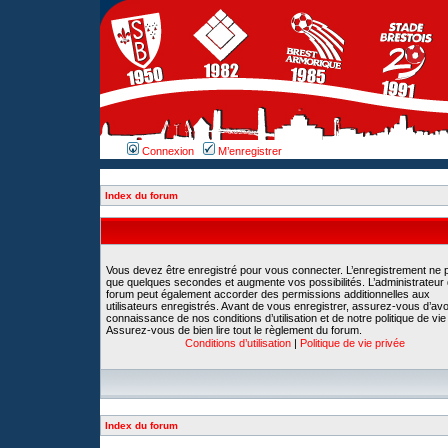
Connexion
M’enregistrer
Index du forum
Vous devez être enregistré pour vous connecter. L’enregistrement ne 
que quelques secondes et augmente vos possibilités. L’administrateur
forum peut également accorder des permissions additionnelles aux
utilisateurs enregistrés. Avant de vous enregistrer, assurez-vous d’avoi
connaissance de nos conditions d’utilisation et de notre politique de vie
Assurez-vous de bien lire tout le règlement du forum.
Conditions d’utilisation
|
Politique de vie privée
Index du forum