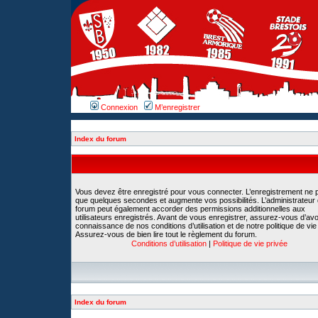
Connexion
M’enregistrer
Index du forum
Vous devez être enregistré pour vous connecter. L’enregistrement ne 
que quelques secondes et augmente vos possibilités. L’administrateur
forum peut également accorder des permissions additionnelles aux
utilisateurs enregistrés. Avant de vous enregistrer, assurez-vous d’avoi
connaissance de nos conditions d’utilisation et de notre politique de vie
Assurez-vous de bien lire tout le règlement du forum.
Conditions d’utilisation
|
Politique de vie privée
Index du forum