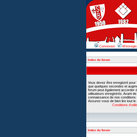
Connexion
M’enregis
Index du forum
Vous devez être enregistré pour
que quelques secondes et augment
forum peut également accorder d
utilisateurs enregistrés. Avant d
connaissance de nos conditions d’u
Assurez-vous de bien lire tout le
Conditions d’utili
Index du forum