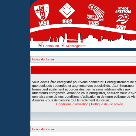
Connexion
M’enregistrer
Index du forum
Vous devez être enregistré pour vous connecter. L’enregistrement ne 
que quelques secondes et augmente vos possibilités. L’administrateur
forum peut également accorder des permissions additionnelles aux
utilisateurs enregistrés. Avant de vous enregistrer, assurez-vous d’avoi
connaissance de nos conditions d’utilisation et de notre politique de vie
Assurez-vous de bien lire tout le règlement du forum.
Conditions d’utilisation
|
Politique de vie privée
Index du forum