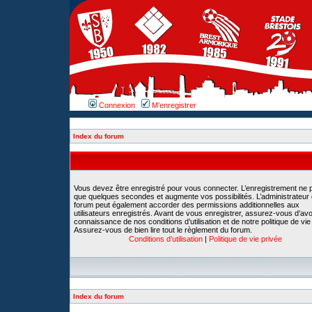
Connexion
M’enregistrer
Index du forum
Vous devez être enregistré pour vous connecter. L’enregistrement ne 
que quelques secondes et augmente vos possibilités. L’administrateur
forum peut également accorder des permissions additionnelles aux
utilisateurs enregistrés. Avant de vous enregistrer, assurez-vous d’avoi
connaissance de nos conditions d’utilisation et de notre politique de vie
Assurez-vous de bien lire tout le règlement du forum.
Conditions d’utilisation
|
Politique de vie privée
Index du forum